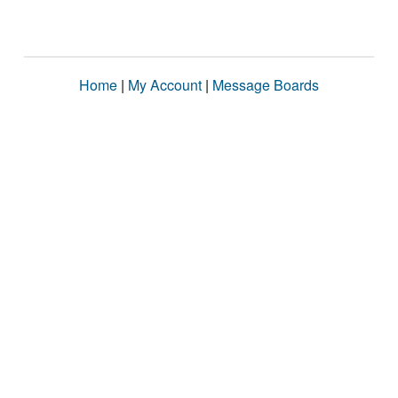
Home
|
My Account
|
Message Boards