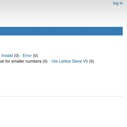
log in
·
Invalid
(0) ·
Error
(0)
eve for smaller numbers (0) ·
16e Lattice Sieve V5
(0)