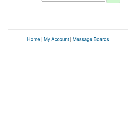
Home
|
My Account
|
Message Boards