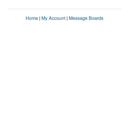
Home
|
My Account
|
Message Boards