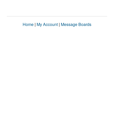
Home
|
My Account
|
Message Boards