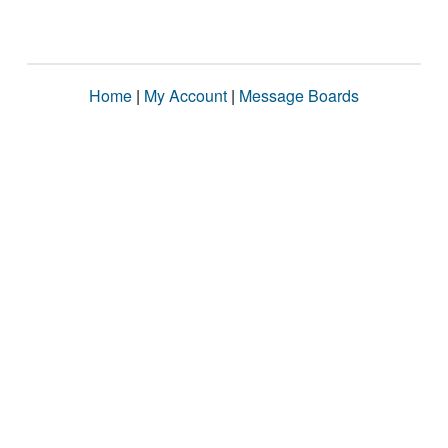
Home
|
My Account
|
Message Boards