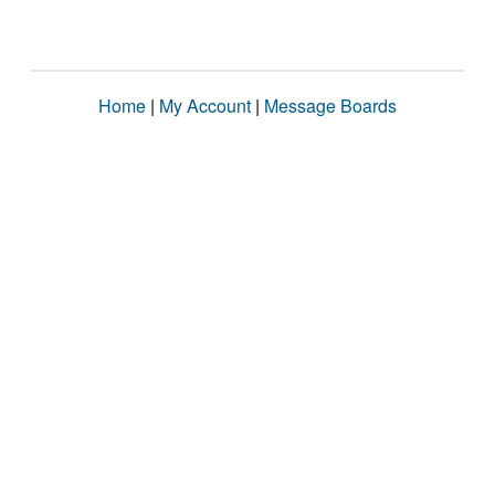
Home
|
My Account
|
Message Boards