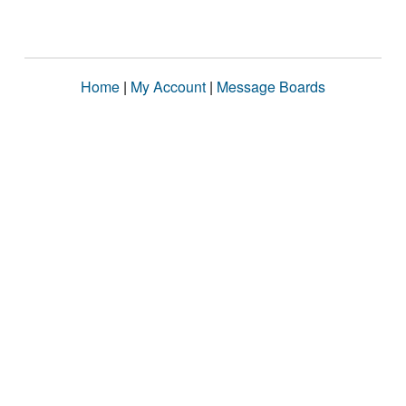
Home
|
My Account
|
Message Boards