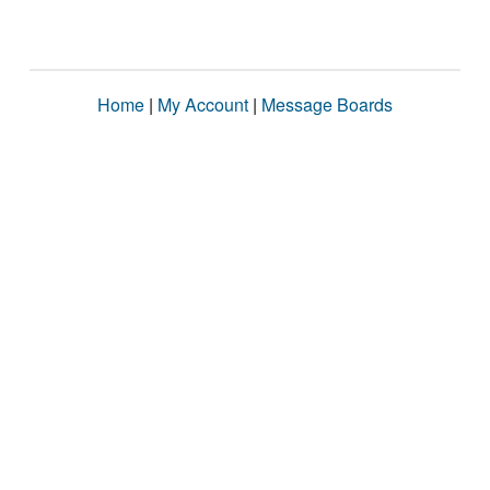
Home
|
My Account
|
Message Boards