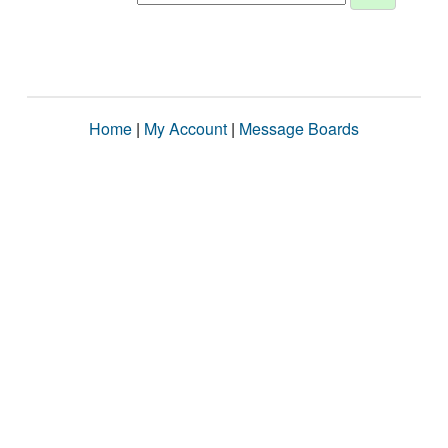
Home
|
My Account
|
Message Boards