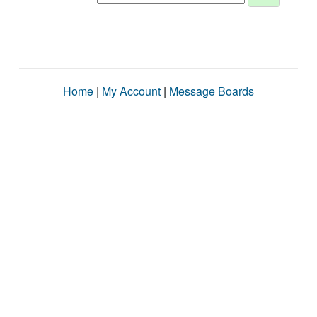
Home
|
My Account
|
Message Boards