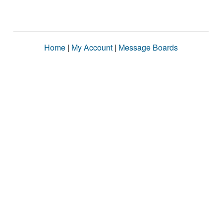
Home
|
My Account
|
Message Boards