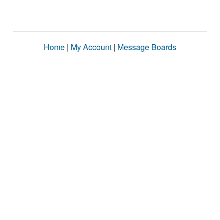
Home
|
My Account
|
Message Boards