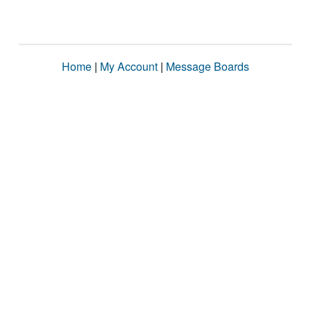
Home
|
My Account
|
Message Boards