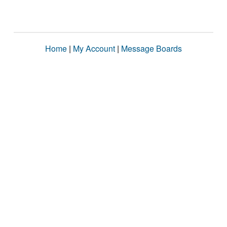
Home
|
My Account
|
Message Boards