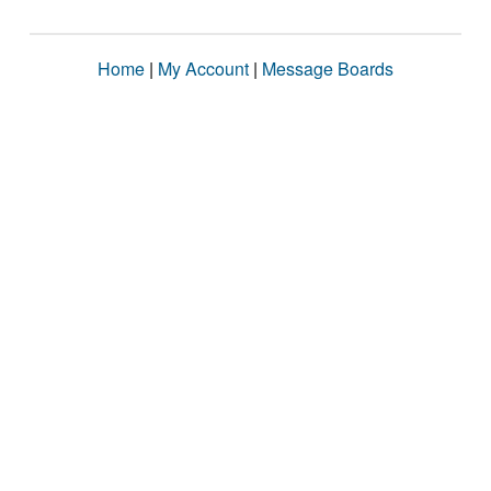
Home
|
My Account
|
Message Boards