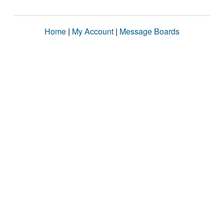
Home
|
My Account
|
Message Boards