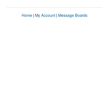
Home
|
My Account
|
Message Boards