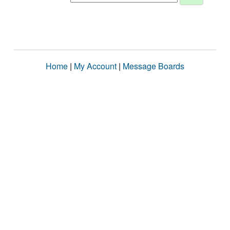
Home
|
My Account
|
Message Boards