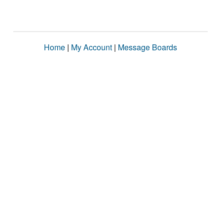
Home
|
My Account
|
Message Boards