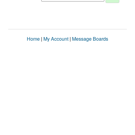
Home
|
My Account
|
Message Boards