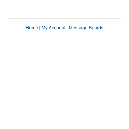
Home
|
My Account
|
Message Boards