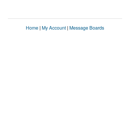
Home
|
My Account
|
Message Boards