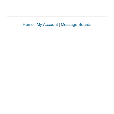
Home
|
My Account
|
Message Boards