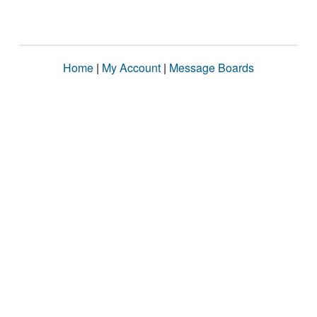
Home
|
My Account
|
Message Boards