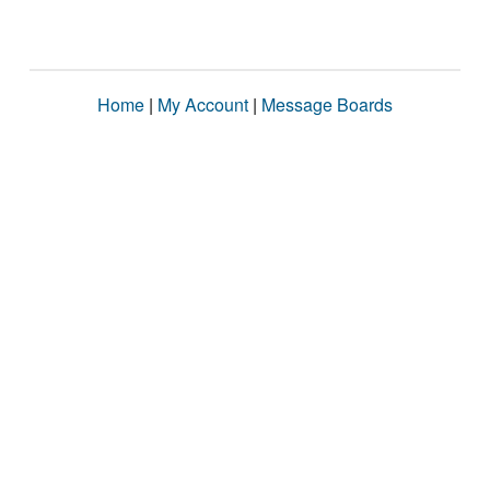
Home
|
My Account
|
Message Boards