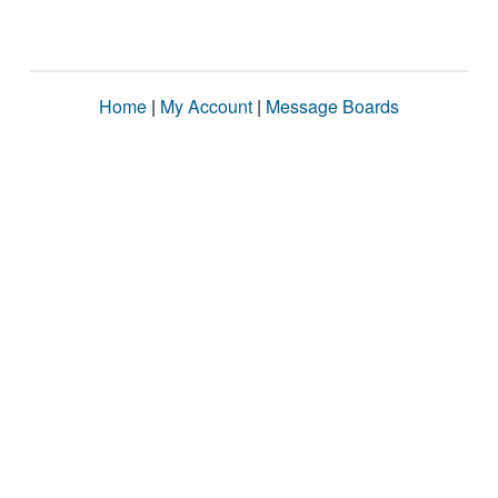
Home
|
My Account
|
Message Boards