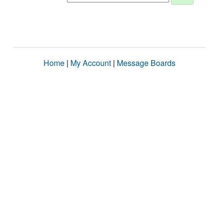
Home
|
My Account
|
Message Boards