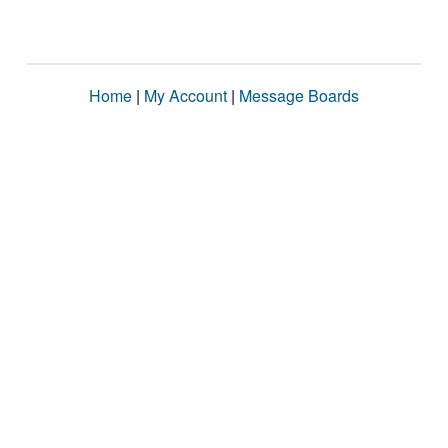
Home
|
My Account
|
Message Boards