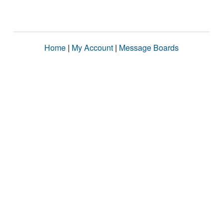
Home
|
My Account
|
Message Boards