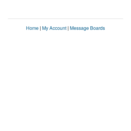
Home
|
My Account
|
Message Boards