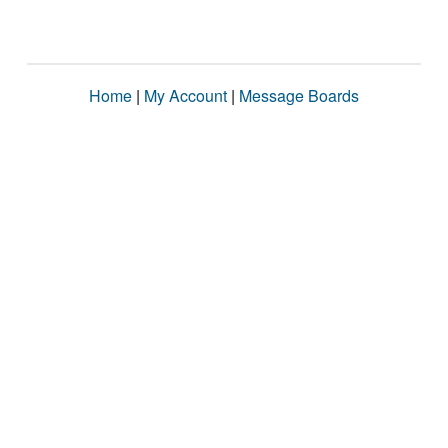
Home
|
My Account
|
Message Boards