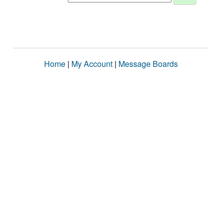
Home
|
My Account
|
Message Boards