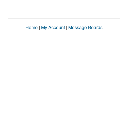
Home
|
My Account
|
Message Boards