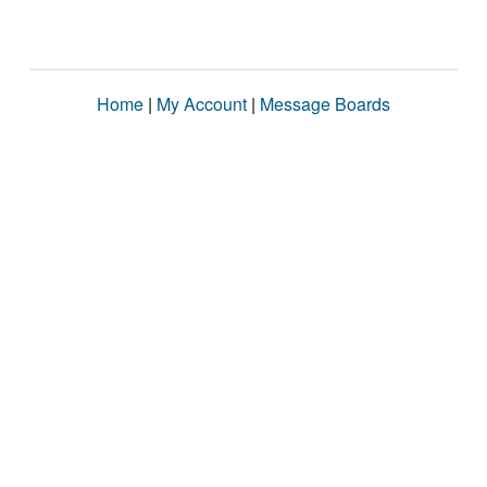
Home
|
My Account
|
Message Boards