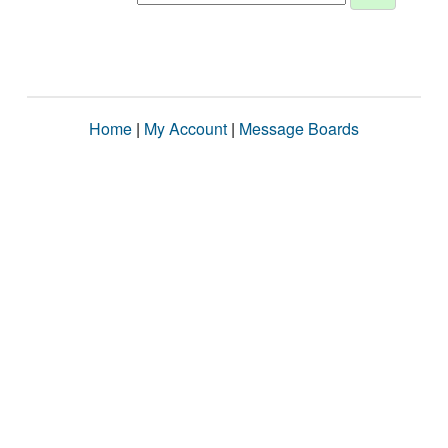
Home
|
My Account
|
Message Boards