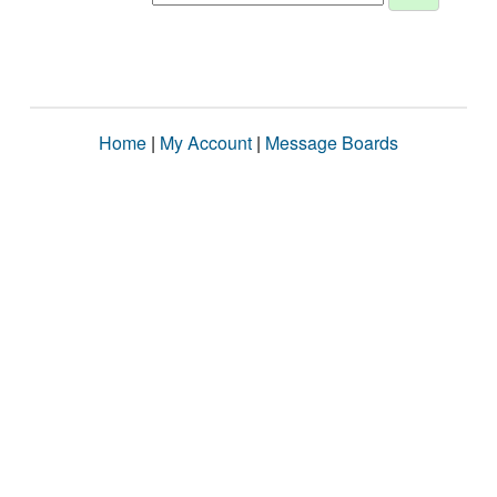
Home
|
My Account
|
Message Boards