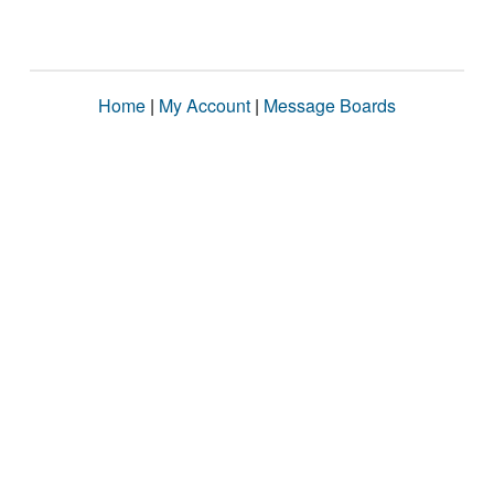
Home
|
My Account
|
Message Boards