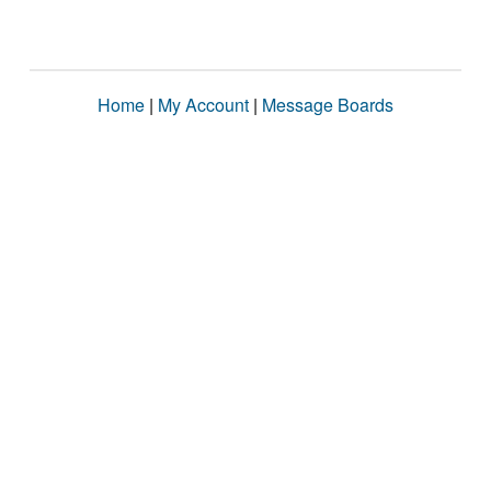
Home
|
My Account
|
Message Boards