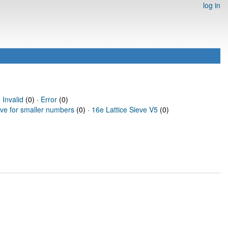
log in
·
Invalid
(0) ·
Error
(0)
eve for smaller numbers
(0) ·
16e Lattice Sieve V5
(0)