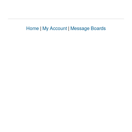
Home
|
My Account
|
Message Boards