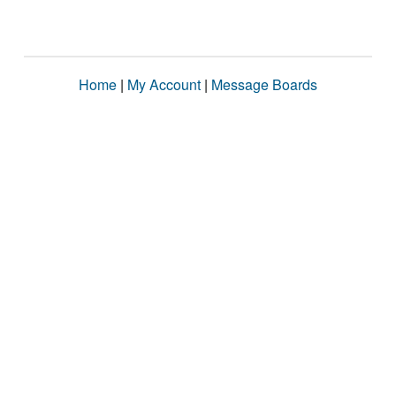
Home
|
My Account
|
Message Boards