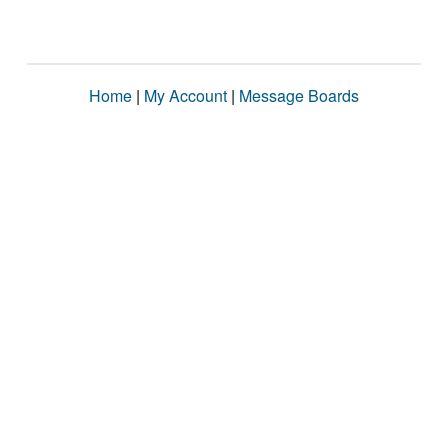
Home
|
My Account
|
Message Boards