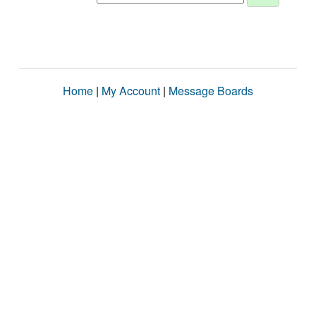
Home
|
My Account
|
Message Boards