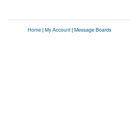
Home
|
My Account
|
Message Boards