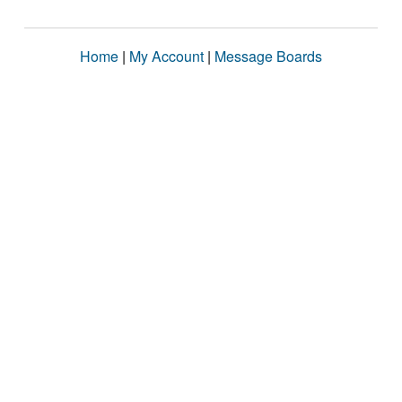
Home
|
My Account
|
Message Boards