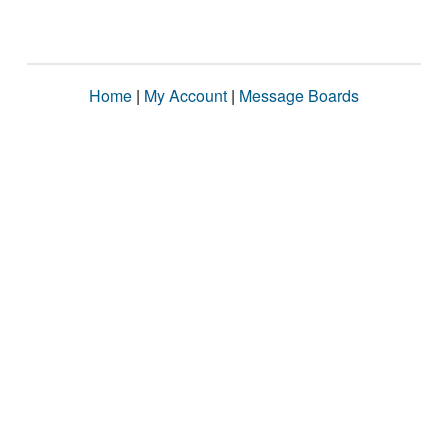
Home
|
My Account
|
Message Boards