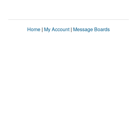
Home
|
My Account
|
Message Boards