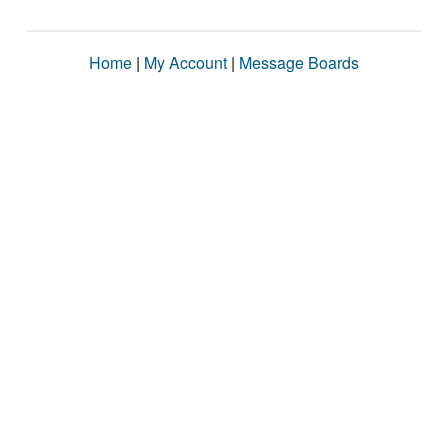
Home
|
My Account
|
Message Boards