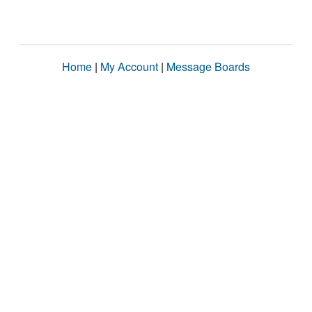
Home
|
My Account
|
Message Boards